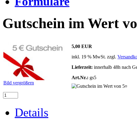
Formulare
Gutschein im Wert vo
5,00 EUR
inkl. 19 % MwSt. zzgl.
Versandko
Lieferzeit:
innerhalb 48h nach G
Art.Nr.:
gs5
Bild vergrößern
Details