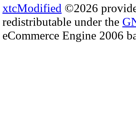
xtcModified
©2026 provides
redistributable under the
GN
eCommerce Engine 2006 b