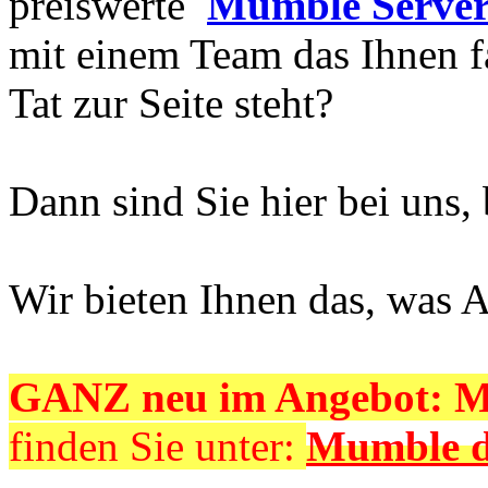
preiswerte
Mumble Serve
mit einem Team das Ihnen f
Tat zur Seite steht?
Dann sind Sie hier bei uns,
Wir bieten Ihnen das, was 
GANZ neu im Angebot: M
finden Sie unter:
Mumble 