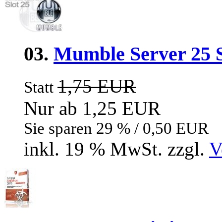
03.
Mumble Server 25 S
1,75 EUR
Statt
Nur ab 1,25 EUR
Sie sparen 29 % / 0,50 EUR
inkl. 19 % MwSt. zzgl.
V