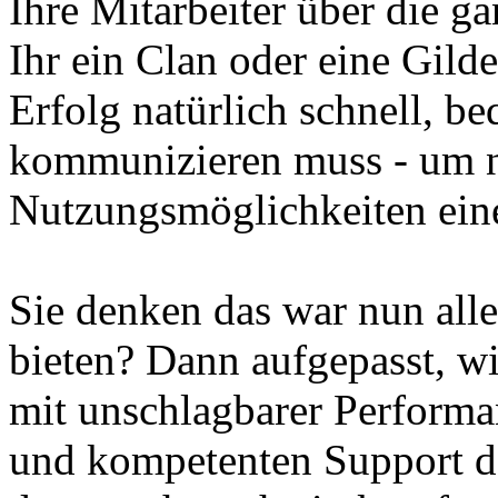
Ihre Mitarbeiter über die ga
Ihr ein Clan oder eine Gild
Erfolg natürlich schnell, 
kommunizieren muss - um nu
Nutzungsmöglichkeiten ein
Sie denken das war nun all
bieten? Dann aufgepasst, w
mit unschlagbarer Performa
und kompetenten Support de