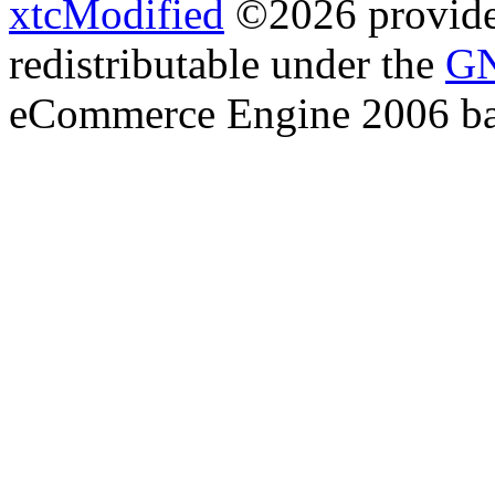
xtcModified
©2026 provides
redistributable under the
GN
eCommerce Engine 2006 b