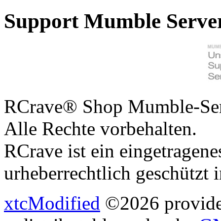
Support Mumble Serve
RCrave® Shop Mumble-Serv
Alle Rechte vorbehalten.
RCrave ist ein eingetragen
urheberrechtlich geschützt 
xtcModified
©2026 provides