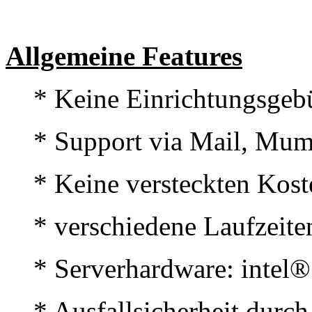
Allgemeine Features
* Keine Einrichtungsgeb
* Support via Mail, Mumb
* Keine versteckten Kost
* verschiedene Laufzeite
* Serverhardware: intel­
* Ausfallsicherheit durch