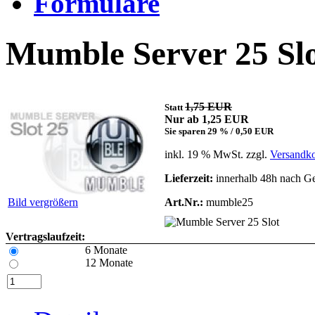
Formulare
Mumble Server 25 Sl
1,75 EUR
Statt
Nur ab 1,25 EUR
Sie sparen 29 % / 0,50 EUR
inkl. 19 % MwSt. zzgl.
Versandko
Lieferzeit:
innerhalb 48h nach G
Bild vergrößern
Art.Nr.:
mumble25
Vertragslaufzeit:
6 Monate
12 Monate