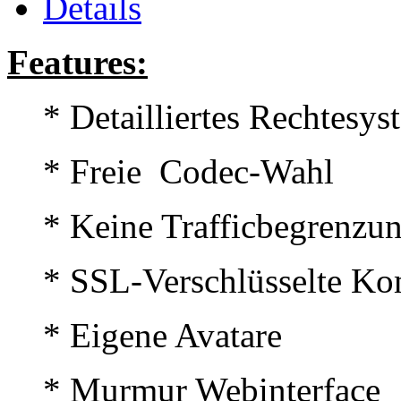
Details
Features:
* Detailliertes Rechtesys
* Freie Codec-Wahl
* Keine Trafficbegrenzu
* SSL-Verschlüsselte Ko
* Eigene Avatare
* Murmur Webinterface