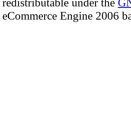
redistributable under the
GN
eCommerce Engine 2006 b