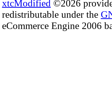
xtcModified
©2026 provides
redistributable under the
GN
eCommerce Engine 2006 b