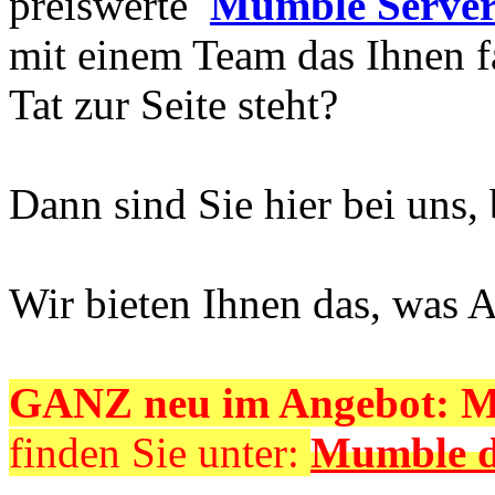
preiswerte
Mumble Serve
mit einem Team das Ihnen f
Tat zur Seite steht?
Dann sind Sie hier bei uns,
Wir bieten Ihnen das, was 
GANZ neu im Angebot: M
finden Sie unter:
Mumble 