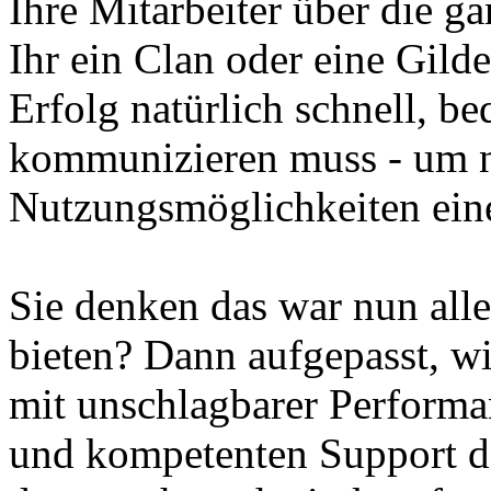
Ihre Mitarbeiter über die ga
Ihr ein Clan oder eine Gild
Erfolg natürlich schnell, 
kommunizieren muss - um nu
Nutzungsmöglichkeiten ein
Sie denken das war nun all
bieten? Dann aufgepasst, w
mit unschlagbarer Performa
und kompetenten Support de