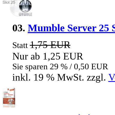
03.
Mumble Server 25 S
1,75 EUR
Statt
Nur ab 1,25 EUR
Sie sparen 29 % / 0,50 EUR
inkl. 19 % MwSt. zzgl.
V